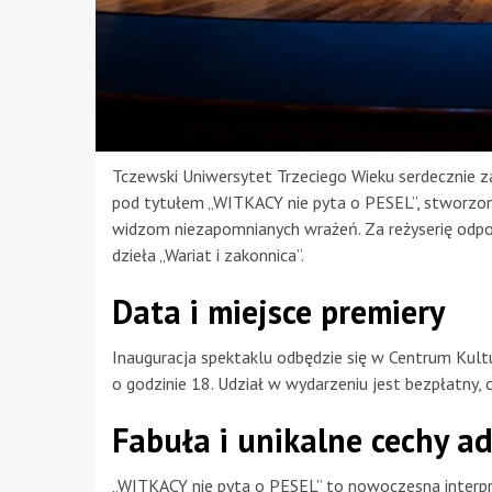
Tczewski Uniwersytet Trzeciego Wieku serdecznie z
pod tytułem „WITKACY nie pyta o PESEL”, stworzony
widzom niezapomnianych wrażeń. Za reżyserię odpo
dzieła „Wariat i zakonnica”.
Data i miejsce premiery
Inauguracja spektaklu odbędzie się w Centrum Kult
o godzinie 18. Udział w wydarzeniu jest bezpłatny, c
Fabuła i unikalne cechy ad
„WITKACY nie pyta o PESEL” to nowoczesna interpre