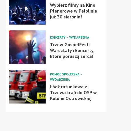
Wybierz filmy na Kino
Plenerowe w Pelplinie
już 30 sierpnia!
KONCERTY
WYDARZENIA
Tczew GospelFest:
Warsztaty i koncerty,
które poruszą serca!
POMOC SPOŁECZNA
WYDARZENIA
Łódź ratunkowa z
Tczewa trafi do OSP w
Kolonii Ostrowickiej