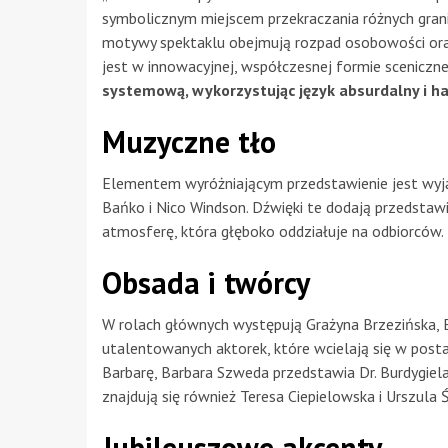
symbolicznym miejscem przekraczania różnych grani
motywy spektaklu obejmują rozpad osobowości ora
jest w innowacyjnej, współczesnej formie sceniczne
systemową, wykorzystując język absurdalny i ha
Muzyczne tło
Elementem wyróżniającym przedstawienie jest wyją
Bańko i Nico Windson. Dźwięki te dodają przedstaw
atmosferę, która głęboko oddziałuje na odbiorców.
Obsada i twórcy
W rolach głównych występują Grażyna Brzezińska, E
utalentowanych aktorek, które wcielają się w postać
Barbarę, Barbara Szweda przedstawia Dr. Burdygiela
znajdują się również Teresa Ciepielowska i Urszula 
Jubileuszowe akcenty