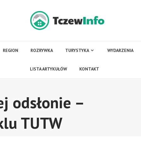
REGION
ROZRYWKA
TURYSTYKA
WYDARZENIA
LISTA ARTYKUŁÓW
KONTAKT
j odsłonie –
aklu TUTW