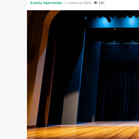
Kamila Dąbrowska
2 czerwca 2026
182