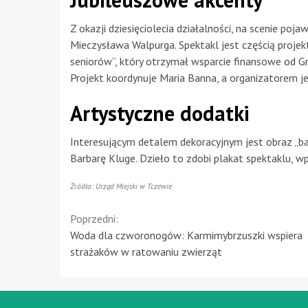
Z okazji dziesięciolecia działalności, na scenie pojaw
Mieczysława Walpurga. Spektakl jest częścią projek
seniorów”, który otrzymał wsparcie finansowe od 
Projekt koordynuje Maria Banna, a organizatorem j
Artystyczne dodatki
Interesującym detalem dekoracyjnym jest obraz „b
Barbarę Kluge. Dzieło to zdobi plakat spektaklu, 
Źródło: Urząd Miejski w Tczewie
Continue
Poprzedni:
Woda dla czworonogów: Karmimybrzuszki wspiera
Reading
strażaków w ratowaniu zwierząt