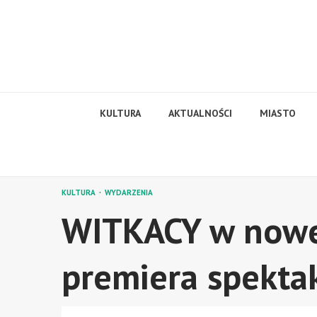
Skip
to
content
KULTURA
AKTUALNOŚCI
MIASTO
KULTURA
WYDARZENIA
WITKACY w nowe
premiera spekt