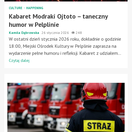
CULTURE
HAPPENING
Kabaret Modraki Ojtoto – taneczny
humor w Pelplinie
Kamila Dąbrowska
26 stycznia 2026
248
W ostatni dzień stycznia 2026 roku, dokładnie o godzinie
18:00, Miejski Ośrodek Kultury w Pelplinie zaprasza na
wydarzenie pełne humoru i refleksji. Kabaret z udziałem...
Czytaj dalej