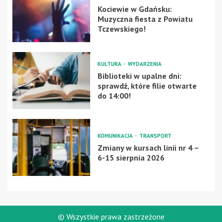
Kociewie w Gdańsku:
Muzyczna fiesta z Powiatu
Tczewskiego!
KULTURA
WYDARZENIA
Biblioteki w upalne dni:
sprawdź, które filie otwarte
do 14:00!
KOMUNIKACJA
TRANSPORT
Zmiany w kursach linii nr 4 –
6-15 sierpnia 2026
© Wszystkie prawa zastrzeżone