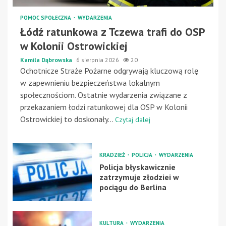
POMOC SPOŁECZNA
WYDARZENIA
Łódź ratunkowa z Tczewa trafi do OSP
w Kolonii Ostrowickiej
Kamila Dąbrowska
6 sierpnia 2026
20
Ochotnicze Straże Pożarne odgrywają kluczową rolę
w zapewnieniu bezpieczeństwa lokalnym
społecznościom. Ostatnie wydarzenia związane z
przekazaniem łodzi ratunkowej dla OSP w Kolonii
Ostrowickiej to doskonały...
Czytaj dalej
KRADZIEŻ
POLICJA
WYDARZENIA
Policja błyskawicznie
zatrzymuje złodziei w
pociągu do Berlina
KULTURA
WYDARZENIA