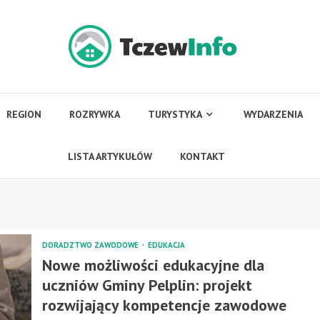
REGION
ROZRYWKA
TURYSTYKA
WYDARZENIA
LISTA ARTYKUŁÓW
KONTAKT
DORADZTWO ZAWODOWE
EDUKACJA
Nowe możliwości edukacyjne dla
uczniów Gminy Pelplin: projekt
rozwijający kompetencje zawodowe