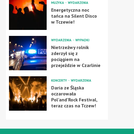
MUZYKA
WYDARZENIA
Energetyczna noc
tańca na Silent Disco
w Tczewie!
WYDARZENIA
WYPADKI
Nietrzeźwy rolnik
zderzył się z
pociągiem na
przejeździe w Czarlinie
KONCERTY
WYDARZENIA
Daria ze Śląska
oczarowała
Pol’and’Rock Festival,
teraz czas na Tczew!