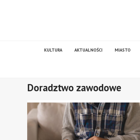
Skip
to
content
KULTURA
AKTUALNOŚCI
MIASTO
Doradztwo zawodowe