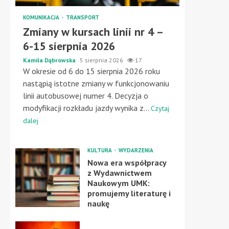
KOMUNIKACJA
TRANSPORT
Zmiany w kursach linii nr 4 –
6-15 sierpnia 2026
Kamila Dąbrowska
5 sierpnia 2026
17
W okresie od 6 do 15 sierpnia 2026 roku
nastąpią istotne zmiany w funkcjonowaniu
linii autobusowej numer 4. Decyzja o
modyfikacji rozkładu jazdy wynika z...
Czytaj
dalej
KULTURA
WYDARZENIA
Nowa era współpracy
z Wydawnictwem
Naukowym UMK:
promujemy literaturę i
naukę