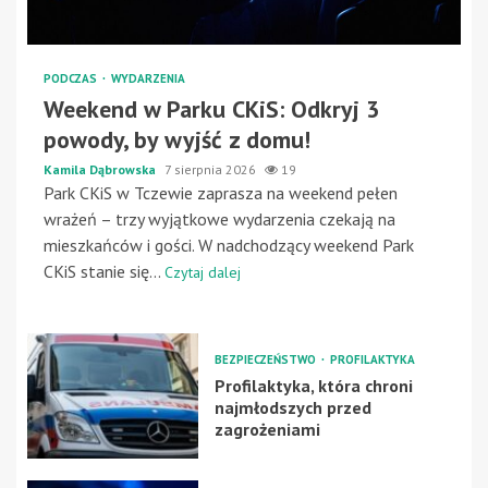
PODCZAS
WYDARZENIA
Weekend w Parku CKiS: Odkryj 3
powody, by wyjść z domu!
Kamila Dąbrowska
7 sierpnia 2026
19
Park CKiS w Tczewie zaprasza na weekend pełen
wrażeń – trzy wyjątkowe wydarzenia czekają na
mieszkańców i gości. W nadchodzący weekend Park
CKiS stanie się...
Czytaj dalej
BEZPIECZEŃSTWO
PROFILAKTYKA
Profilaktyka, która chroni
najmłodszych przed
zagrożeniami