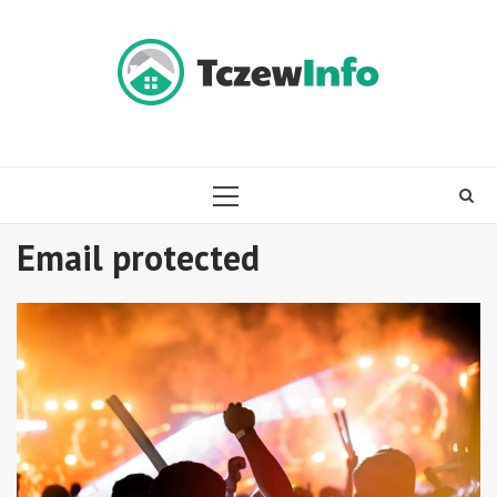
Skip
to
content
PRIMARY
MENU
Email protected