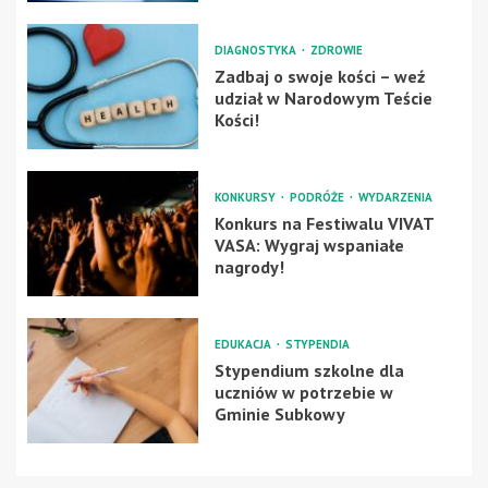
DIAGNOSTYKA
ZDROWIE
Zadbaj o swoje kości – weź
udział w Narodowym Teście
Kości!
KONKURSY
PODRÓŻE
WYDARZENIA
Konkurs na Festiwalu VIVAT
VASA: Wygraj wspaniałe
nagrody!
EDUKACJA
STYPENDIA
Stypendium szkolne dla
uczniów w potrzebie w
Gminie Subkowy