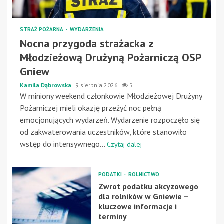
STRAŻ POŻARNA
WYDARZENIA
Nocna przygoda strażacka z
Młodzieżową Drużyną Pożarniczą OSP
Gniew
Kamila Dąbrowska
9 sierpnia 2026
5
W miniony weekend członkowie Młodzieżowej Drużyny
Pożarniczej mieli okazję przeżyć noc pełną
emocjonujących wydarzeń. Wydarzenie rozpoczęło się
od zakwaterowania uczestników, które stanowiło
wstęp do intensywnego...
Czytaj dalej
PODATKI
ROLNICTWO
Zwrot podatku akcyzowego
dla rolników w Gniewie –
kluczowe informacje i
terminy