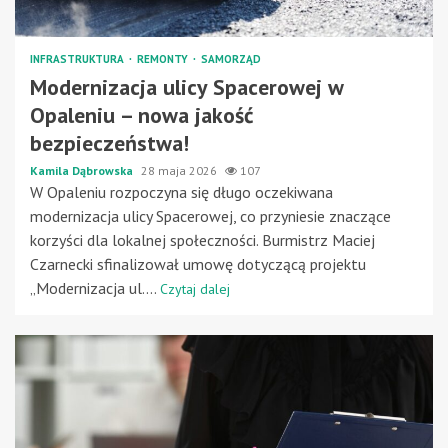
INFRASTRUKTURA
REMONTY
SAMORZĄD
Modernizacja ulicy Spacerowej w
Opaleniu – nowa jakość
bezpieczeństwa!
Kamila Dąbrowska
28 maja 2026
107
W Opaleniu rozpoczyna się długo oczekiwana
modernizacja ulicy Spacerowej, co przyniesie znaczące
korzyści dla lokalnej społeczności. Burmistrz Maciej
Czarnecki sfinalizował umowę dotyczącą projektu
„Modernizacja ul....
Czytaj dalej