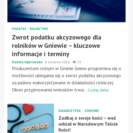
PODATKI
ROLNICTWO
Zwrot podatku akcyzowego dla
rolników w Gniewie – kluczowe
informacje i terminy
Kamila Dąbrowska
8 sierpnia 2026
23
Producentom rolnym w Gminie Gniew przypomina się o
możliwości ubiegania się o zwrot podatku akcyzowego
za paliwo wykorzystywane w działalności rolniczej.
Okres przyjmowania wniosków trwa...
Czytaj dalej
DIAGNOSTYKA
ZDROWIE
Zadbaj o swoje kości – weź
udział w Narodowym Teście
Kości!