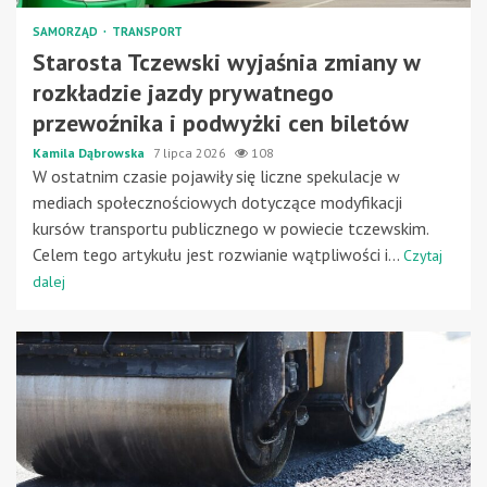
SAMORZĄD
TRANSPORT
Starosta Tczewski wyjaśnia zmiany w
rozkładzie jazdy prywatnego
przewoźnika i podwyżki cen biletów
Kamila Dąbrowska
7 lipca 2026
108
W ostatnim czasie pojawiły się liczne spekulacje w
mediach społecznościowych dotyczące modyfikacji
kursów transportu publicznego w powiecie tczewskim.
Celem tego artykułu jest rozwianie wątpliwości i...
Czytaj
dalej