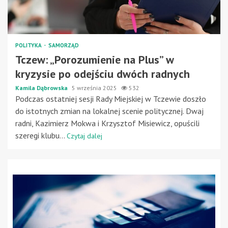
POLITYKA
SAMORZĄD
Tczew: „Porozumienie na Plus” w
kryzysie po odejściu dwóch radnych
Kamila Dąbrowska
5 września 2025
532
Podczas ostatniej sesji Rady Miejskiej w Tczewie doszło
do istotnych zmian na lokalnej scenie politycznej. Dwaj
radni, Kazimierz Mokwa i Krzysztof Misiewicz, opuścili
szeregi klubu...
Czytaj dalej