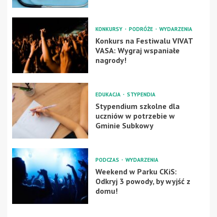
KONKURSY
PODRÓŻE
WYDARZENIA
Konkurs na Festiwalu VIVAT
VASA: Wygraj wspaniałe
nagrody!
EDUKACJA
STYPENDIA
Stypendium szkolne dla
uczniów w potrzebie w
Gminie Subkowy
PODCZAS
WYDARZENIA
Weekend w Parku CKiS:
Odkryj 3 powody, by wyjść z
domu!