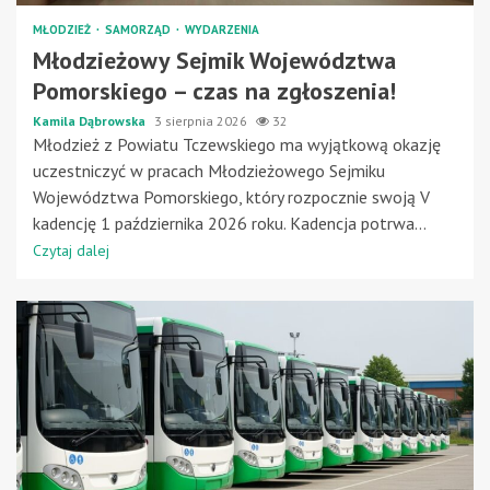
MŁODZIEŻ
SAMORZĄD
WYDARZENIA
Młodzieżowy Sejmik Województwa
Pomorskiego – czas na zgłoszenia!
Kamila Dąbrowska
3 sierpnia 2026
32
Młodzież z Powiatu Tczewskiego ma wyjątkową okazję
uczestniczyć w pracach Młodzieżowego Sejmiku
Województwa Pomorskiego, który rozpocznie swoją V
kadencję 1 października 2026 roku. Kadencja potrwa...
Czytaj dalej