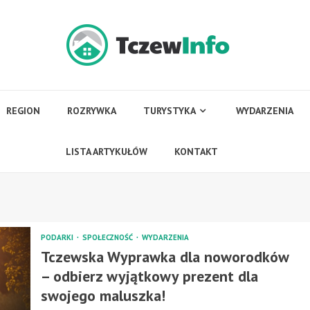
REGION
ROZRYWKA
TURYSTYKA
WYDARZENIA
LISTA ARTYKUŁÓW
KONTAKT
PODARKI
SPOŁECZNOŚĆ
WYDARZENIA
Tczewska Wyprawka dla noworodków
– odbierz wyjątkowy prezent dla
swojego maluszka!