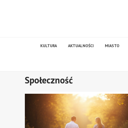
Skip
to
content
KULTURA
AKTUALNOŚCI
MIASTO
Społeczność