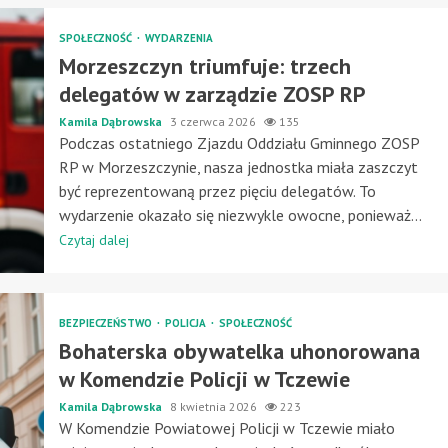
SPOŁECZNOŚĆ
WYDARZENIA
Morzeszczyn triumfuje: trzech
delegatów w zarządzie ZOSP RP
Kamila Dąbrowska
3 czerwca 2026
135
Podczas ostatniego Zjazdu Oddziału Gminnego ZOSP
RP w Morzeszczynie, nasza jednostka miała zaszczyt
być reprezentowaną przez pięciu delegatów. To
wydarzenie okazało się niezwykle owocne, ponieważ...
Czytaj dalej
BEZPIECZEŃSTWO
POLICJA
SPOŁECZNOŚĆ
Bohaterska obywatelka uhonorowana
w Komendzie Policji w Tczewie
Kamila Dąbrowska
8 kwietnia 2026
223
W Komendzie Powiatowej Policji w Tczewie miało