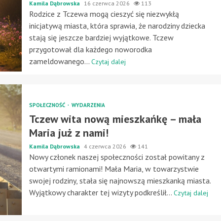
Kamila Dąbrowska
16 czerwca 2026
113
Rodzice z Tczewa mogą cieszyć się niezwykłą
inicjatywą miasta, która sprawia, że narodziny dziecka
stają się jeszcze bardziej wyjątkowe. Tczew
przygotował dla każdego noworodka
zameldowanego...
Czytaj dalej
SPOŁECZNOŚĆ
WYDARZENIA
Tczew wita nową mieszkańkę – mała
Maria już z nami!
Kamila Dąbrowska
4 czerwca 2026
141
Nowy członek naszej społeczności został powitany z
otwartymi ramionami! Mała Maria, w towarzystwie
swojej rodziny, stała się najnowszą mieszkanką miasta.
Wyjątkowy charakter tej wizyty podkreślił...
Czytaj dalej