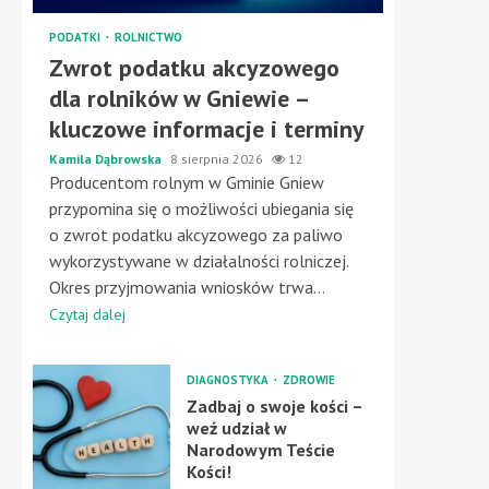
PODATKI
ROLNICTWO
Zwrot podatku akcyzowego
dla rolników w Gniewie –
kluczowe informacje i terminy
Kamila Dąbrowska
8 sierpnia 2026
12
Producentom rolnym w Gminie Gniew
przypomina się o możliwości ubiegania się
o zwrot podatku akcyzowego za paliwo
wykorzystywane w działalności rolniczej.
Okres przyjmowania wniosków trwa...
Czytaj dalej
DIAGNOSTYKA
ZDROWIE
Zadbaj o swoje kości –
weź udział w
Narodowym Teście
Kości!