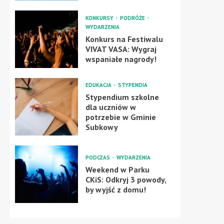
KONKURSY
PODRÓŻE
WYDARZENIA
Konkurs na Festiwalu
VIVAT VASA: Wygraj
wspaniałe nagrody!
EDUKACJA
STYPENDIA
Stypendium szkolne
dla uczniów w
potrzebie w Gminie
Subkowy
PODCZAS
WYDARZENIA
Weekend w Parku
CKiS: Odkryj 3 powody,
by wyjść z domu!