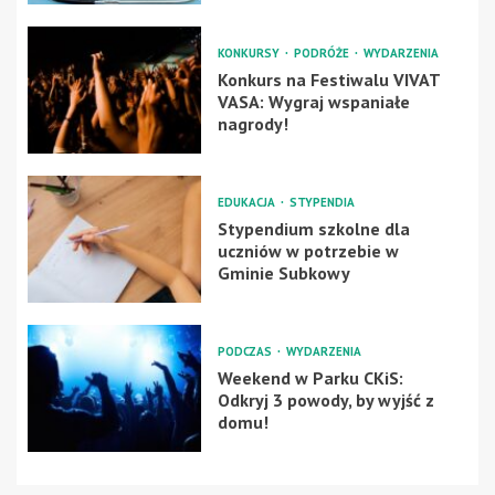
KONKURSY
PODRÓŻE
WYDARZENIA
Konkurs na Festiwalu VIVAT
VASA: Wygraj wspaniałe
nagrody!
EDUKACJA
STYPENDIA
Stypendium szkolne dla
uczniów w potrzebie w
Gminie Subkowy
PODCZAS
WYDARZENIA
Weekend w Parku CKiS:
Odkryj 3 powody, by wyjść z
domu!