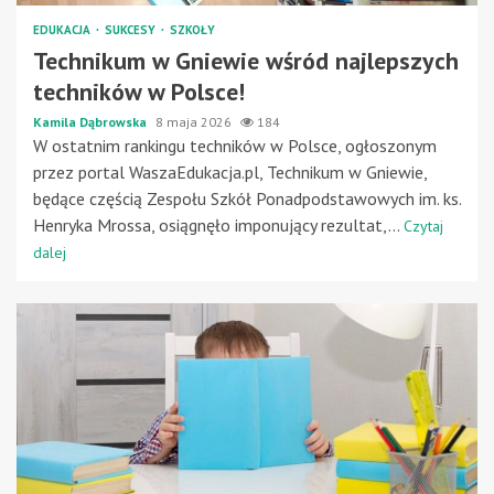
EDUKACJA
SUKCESY
SZKOŁY
Technikum w Gniewie wśród najlepszych
techników w Polsce!
Kamila Dąbrowska
8 maja 2026
184
W ostatnim rankingu techników w Polsce, ogłoszonym
przez portal WaszaEdukacja.pl, Technikum w Gniewie,
będące częścią Zespołu Szkół Ponadpodstawowych im. ks.
Henryka Mrossa, osiągnęło imponujący rezultat,...
Czytaj
dalej