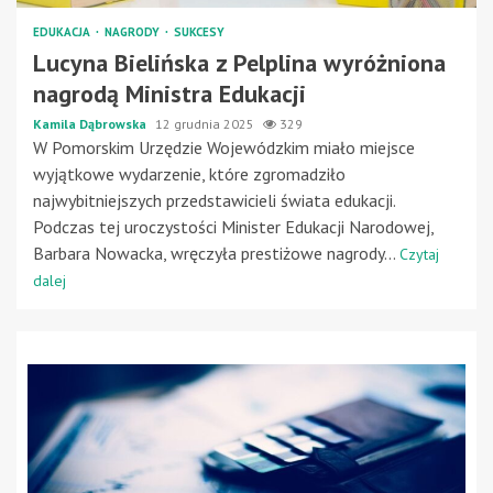
EDUKACJA
NAGRODY
SUKCESY
Lucyna Bielińska z Pelplina wyróżniona
nagrodą Ministra Edukacji
Kamila Dąbrowska
12 grudnia 2025
329
W Pomorskim Urzędzie Wojewódzkim miało miejsce
wyjątkowe wydarzenie, które zgromadziło
najwybitniejszych przedstawicieli świata edukacji.
Podczas tej uroczystości Minister Edukacji Narodowej,
Barbara Nowacka, wręczyła prestiżowe nagrody...
Czytaj
dalej