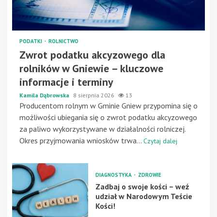
PODATKI
ROLNICTWO
Zwrot podatku akcyzowego dla
rolników w Gniewie – kluczowe
informacje i terminy
Kamila Dąbrowska
8 sierpnia 2026
13
Producentom rolnym w Gminie Gniew przypomina się o
możliwości ubiegania się o zwrot podatku akcyzowego
za paliwo wykorzystywane w działalności rolniczej.
Okres przyjmowania wniosków trwa...
Czytaj dalej
DIAGNOSTYKA
ZDROWIE
Zadbaj o swoje kości – weź
udział w Narodowym Teście
Kości!