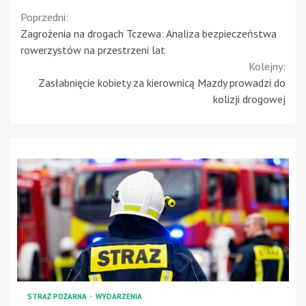
Continue
Poprzedni:
Zagrożenia na drogach Tczewa: Analiza bezpieczeństwa
Reading
rowerzystów na przestrzeni lat
Kolejny:
Zasłabnięcie kobiety za kierownicą Mazdy prowadzi do
kolizji drogowej
STRAŻ POŻARNA
WYDARZENIA