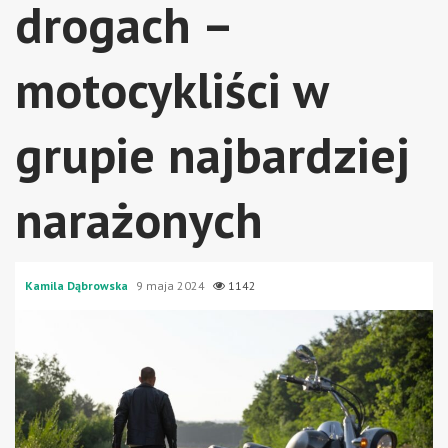
drogach –
motocykliści w
grupie najbardziej
narażonych
Kamila Dąbrowska
9 maja 2024
1142