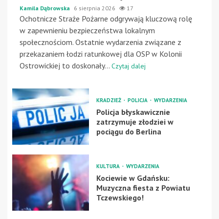
Kamila Dąbrowska
6 sierpnia 2026
17
Ochotnicze Straże Pożarne odgrywają kluczową rolę
w zapewnieniu bezpieczeństwa lokalnym
społecznościom. Ostatnie wydarzenia związane z
przekazaniem łodzi ratunkowej dla OSP w Kolonii
Ostrowickiej to doskonały...
Czytaj dalej
KRADZIEŻ
POLICJA
WYDARZENIA
Policja błyskawicznie
zatrzymuje złodziei w
pociągu do Berlina
KULTURA
WYDARZENIA
Kociewie w Gdańsku:
Muzyczna fiesta z Powiatu
Tczewskiego!