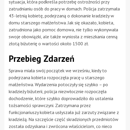
sytuacja, która podkreśla potrzebę ostrożności przy
zatrudnianiu osób do pracy w domach. Policja zatrzymała
43-letnią kobietę, podejrzaną o dokonanie kradzieży w
domu starszego małżeństwa. Jak się okazało, kobieta,
zatrudniona jako pomoc domowa, nie tylko wykonywała
swoje obowiązki, ale także wyniosła z mieszkania cenną
złotą biżuterię o wartości około 1500 zł.
Przebieg Zdarzeń
Sprawa miała swój początek we wrześniu, kiedy to
podejrzana kobieta rozpoczęła pracę u starszego
małżeństwa. Wydarzenia potoczyły się szybko – po
kradzieży biżuterii, policja niezwłocznie rozpoczęła
dochodzenie, które szybko doprowadziło do ustalenia
tożsamości sprawczyni. Zatrzymana przez
funkcjonariuszy kobieta usłyszała już zarzuty związane z
kradzieżą. Na szczęście część skradzionych przedmiotów
została odzyskana i zwrócona właścicielom, co nieco