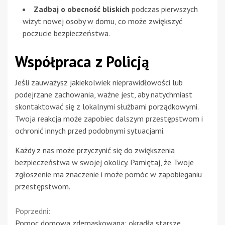
Zadbaj o obecność bliskich
podczas pierwszych
wizyt nowej osoby w domu, co może zwiększyć
poczucie bezpieczeństwa.
Współpraca z Policją
Jeśli zauważysz jakiekolwiek nieprawidłowości lub
podejrzane zachowania, ważne jest, aby natychmiast
skontaktować się z lokalnymi służbami porządkowymi.
Twoja reakcja może zapobiec dalszym przestępstwom i
ochronić innych przed podobnymi sytuacjami.
Każdy z nas może przyczynić się do zwiększenia
bezpieczeństwa w swojej okolicy. Pamiętaj, że Twoje
zgłoszenie ma znaczenie i może pomóc w zapobieganiu
przestępstwom.
Continue
Poprzedni:
Pomoc domowa zdemaskowana: okradła starsze