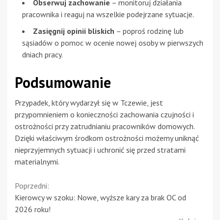
Obserwuj zachowanie
– monitoruj działania
pracownika i reaguj na wszelkie podejrzane sytuacje.
Zasięgnij opinii bliskich
– poproś rodzinę lub
sąsiadów o pomoc w ocenie nowej osoby w pierwszych
dniach pracy.
Podsumowanie
Przypadek, który wydarzył się w Tczewie, jest
przypomnieniem o konieczności zachowania czujności i
ostrożności przy zatrudnianiu pracowników domowych.
Dzięki właściwym środkom ostrożności możemy uniknąć
nieprzyjemnych sytuacji i uchronić się przed stratami
materialnymi.
Continue
Poprzedni:
Kierowcy w szoku: Nowe, wyższe kary za brak OC od
Reading
2026 roku!