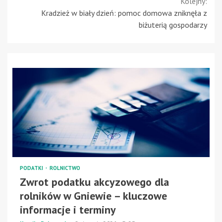
Kolejny:
Kradzież w biały dzień: pomoc domowa zniknęła z
biżuterią gospodarzy
PODATKI
ROLNICTWO
Zwrot podatku akcyzowego dla
rolników w Gniewie – kluczowe
informacje i terminy