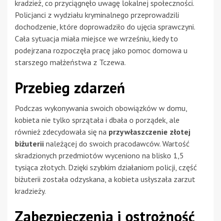
kradzież, co przyciągnęło uwagę lokalnej społeczności.
Policjanci z wydziału kryminalnego przeprowadzili
dochodzenie, które doprowadziło do ujęcia sprawczyni.
Cała sytuacja miała miejsce we wrześniu, kiedy to
podejrzana rozpoczęła pracę jako pomoc domowa u
starszego małżeństwa z Tczewa.
Przebieg zdarzeń
Podczas wykonywania swoich obowiązków w domu,
kobieta nie tylko sprzątała i dbała o porządek, ale
również zdecydowała się na
przywłaszczenie złotej
biżuterii
należącej do swoich pracodawców. Wartość
skradzionych przedmiotów wyceniono na blisko 1,5
tysiąca złotych. Dzięki szybkim działaniom policji, część
biżuterii została odzyskana, a kobieta usłyszała zarzut
kradzieży.
Zabezpieczenia i ostrożność