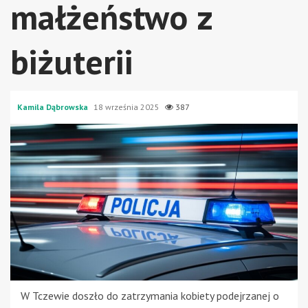
małżeństwo z
biżuterii
Kamila Dąbrowska
18 września 2025
387
W Tczewie doszło do zatrzymania kobiety podejrzanej o