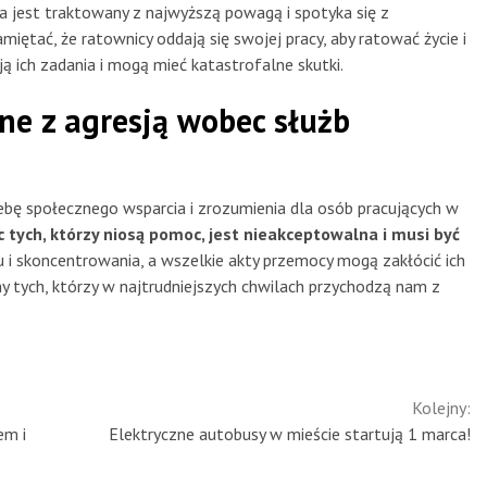
a jest traktowany z najwyższą powagą i spotyka się z
iętać, że ratownicy oddają się swojej pracy, aby ratować życie i
ą ich zadania i mogą mieć katastrofalne skutki.
ne z agresją wobec służb
ebę społecznego wsparcia i zrozumienia dla osób pracujących w
 tych, którzy niosą pomoc, jest nieakceptowalna i musi być
i skoncentrowania, a wszelkie akty przemocy mogą zakłócić ich
y tych, którzy w najtrudniejszych chwilach przychodzą nam z
Kolejny:
em i
Elektryczne autobusy w mieście startują 1 marca!