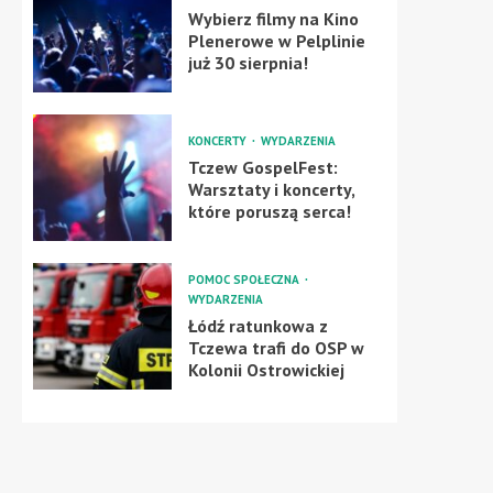
Wybierz filmy na Kino
Plenerowe w Pelplinie
już 30 sierpnia!
KONCERTY
WYDARZENIA
Tczew GospelFest:
Warsztaty i koncerty,
które poruszą serca!
POMOC SPOŁECZNA
WYDARZENIA
Łódź ratunkowa z
Tczewa trafi do OSP w
Kolonii Ostrowickiej