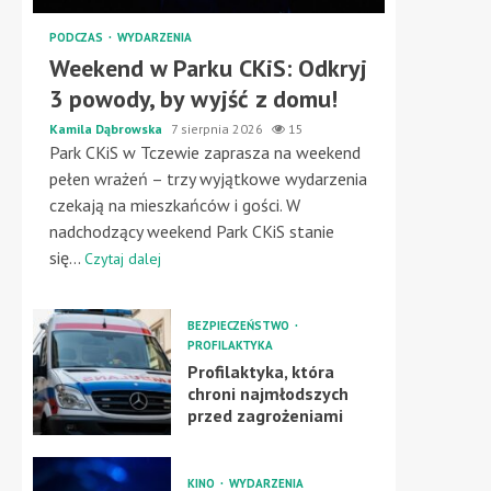
PODCZAS
WYDARZENIA
Weekend w Parku CKiS: Odkryj
3 powody, by wyjść z domu!
Kamila Dąbrowska
7 sierpnia 2026
15
Park CKiS w Tczewie zaprasza na weekend
pełen wrażeń – trzy wyjątkowe wydarzenia
czekają na mieszkańców i gości. W
nadchodzący weekend Park CKiS stanie
się...
Czytaj dalej
BEZPIECZEŃSTWO
PROFILAKTYKA
Profilaktyka, która
chroni najmłodszych
przed zagrożeniami
KINO
WYDARZENIA