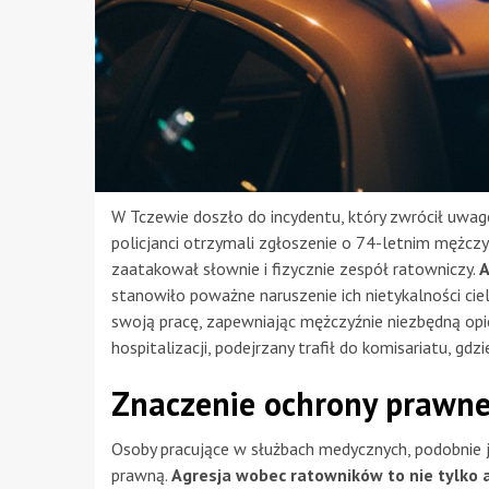
W Tczewie doszło do incydentu, który zwrócił uwa
policjanci otrzymali zgłoszenie o 74-letnim mężcz
zaatakował słownie i fizycznie zespół ratowniczy.
A
stanowiło poważne naruszenie ich nietykalności ci
swoją pracę, zapewniając mężczyźnie niezbędną opi
hospitalizacji, podejrzany trafił do komisariatu, 
Znaczenie ochrony prawne
Osoby pracujące w służbach medycznych, podobnie ja
prawną.
Agresja wobec ratowników to nie tylko 