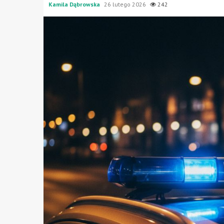
Kamila Dąbrowska
26 lutego 2026
242