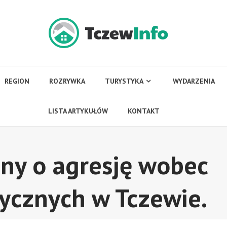
REGION
ROZRYWKA
TURYSTYKA
WYDARZENIA
LISTA ARTYKUŁÓW
KONTAKT
ony o agresję wobec
cznych w Tczewie.