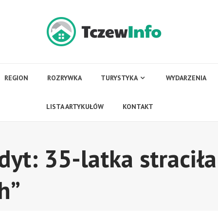
REGION
ROZRYWKA
TURYSTYKA
WYDARZENIA
LISTA ARTYKUŁÓW
KONTAKT
yt: 35-latka straciła
h”