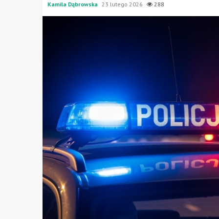
Kamila Dąbrowska
23 lutego 2026
288