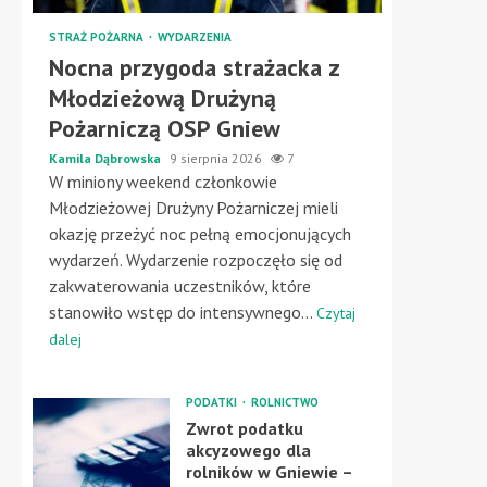
STRAŻ POŻARNA
WYDARZENIA
Nocna przygoda strażacka z
Młodzieżową Drużyną
Pożarniczą OSP Gniew
Kamila Dąbrowska
9 sierpnia 2026
7
W miniony weekend członkowie
Młodzieżowej Drużyny Pożarniczej mieli
okazję przeżyć noc pełną emocjonujących
wydarzeń. Wydarzenie rozpoczęło się od
zakwaterowania uczestników, które
stanowiło wstęp do intensywnego...
Czytaj
dalej
PODATKI
ROLNICTWO
Zwrot podatku
akcyzowego dla
rolników w Gniewie –