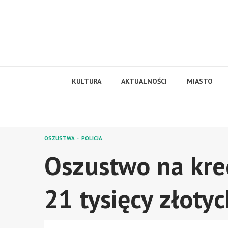
Skip
to
content
KULTURA
AKTUALNOŚCI
MIASTO
OSZUSTWA
POLICJA
Oszustwo na kred
21 tysięcy złotyc