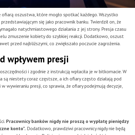
ię ofiarą oszustwa, które mogło spotkać każdego. Wszystko
przedstawiającym się jako pracownik banku. Twierdził on, że
wymagało natychmiastowego działania z jej strony. Presja czasu
celu zmuszenie kobiety do szybkiej reakcji. Dodatkowo, oszust
wet przed najbliższymi, co zwiększało poczucie zagrożenia.
od wpływem presji
szczędności i zgodnie z instrukcją wpłaciła je w bitkomacie. W
 są niestety coraz częstsze, a ich ofiary często działają pod
 w wywieraniu presji, co sprawia, że ofiary podejmują decyzje,
ci.
Pracownicy banków nigdy nie proszą o wypłatę pieniędzy
czne konto”.
Dodatkowo, prawdziwi pracownicy nigdy nie będą