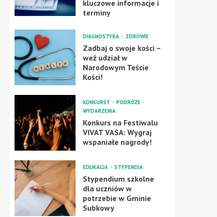
kluczowe informacje i
terminy
DIAGNOSTYKA
ZDROWIE
Zadbaj o swoje kości –
weź udział w
Narodowym Teście
Kości!
KONKURSY
PODRÓŻE
WYDARZENIA
Konkurs na Festiwalu
VIVAT VASA: Wygraj
wspaniałe nagrody!
EDUKACJA
STYPENDIA
Stypendium szkolne
dla uczniów w
potrzebie w Gminie
Subkowy