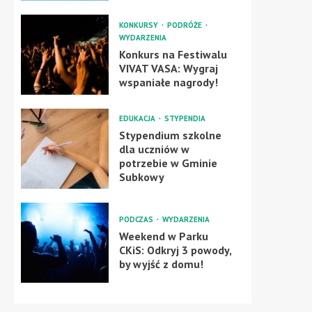
KONKURSY
PODRÓŻE
WYDARZENIA
Konkurs na Festiwalu
VIVAT VASA: Wygraj
wspaniałe nagrody!
EDUKACJA
STYPENDIA
Stypendium szkolne
dla uczniów w
potrzebie w Gminie
Subkowy
PODCZAS
WYDARZENIA
Weekend w Parku
CKiS: Odkryj 3 powody,
by wyjść z domu!