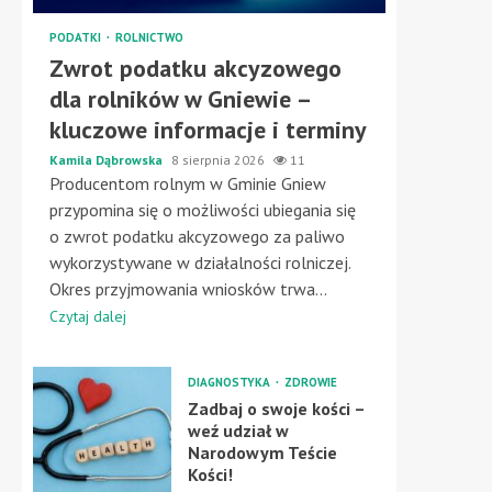
PODATKI
ROLNICTWO
Zwrot podatku akcyzowego
dla rolników w Gniewie –
kluczowe informacje i terminy
Kamila Dąbrowska
8 sierpnia 2026
11
Producentom rolnym w Gminie Gniew
przypomina się o możliwości ubiegania się
o zwrot podatku akcyzowego za paliwo
wykorzystywane w działalności rolniczej.
Okres przyjmowania wniosków trwa...
Czytaj dalej
DIAGNOSTYKA
ZDROWIE
Zadbaj o swoje kości –
weź udział w
Narodowym Teście
Kości!