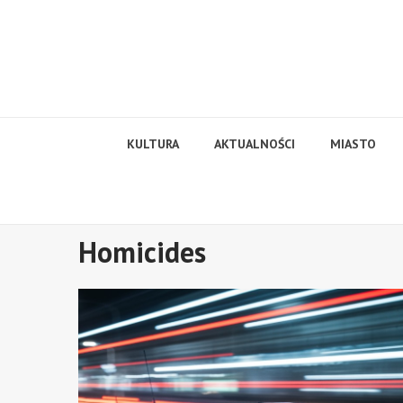
Skip
to
content
KULTURA
AKTUALNOŚCI
MIASTO
Homicides