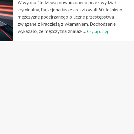
W wyniku śledztwa prowadzonego przez wydział
kryminalny, funkcjonariusze aresztowali 60-letniego
mężczyznę podejrzanego o liczne przestępstwa
związane z kradzieżą z włamaniem. Dochodzenie
wykazało, że mężczyzna znalazł...
Czytaj dalej