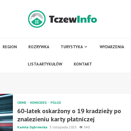
REGION
ROZRYWKA
TURYSTYKA
WYDARZENIA
LISTA ARTYKUŁÓW
KONTAKT
CRIME
HOMICIDES
POLICE
60-latek oskarżony o 19 kradzieży po
znalezieniu karty płatniczej
Kamila Dąbrowska
5 listopada 2025
340