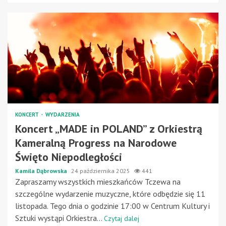
KONCERT
WYDARZENIA
Koncert „MADE in POLAND” z Orkiestrą
Kameralną Progress na Narodowe
Święto Niepodległości
Kamila Dąbrowska
24 października 2025
441
Zapraszamy wszystkich mieszkańców Tczewa na
szczególne wydarzenie muzyczne, które odbędzie się 11
listopada. Tego dnia o godzinie 17:00 w Centrum Kultury i
Sztuki wystąpi Orkiestra...
Czytaj dalej