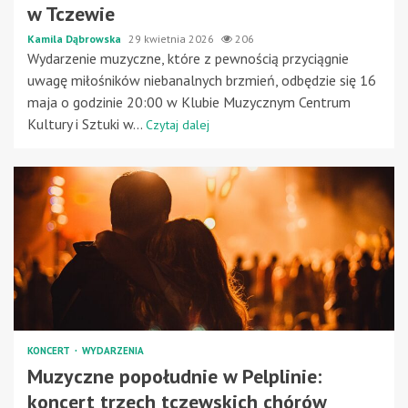
w Tczewie
Kamila Dąbrowska
29 kwietnia 2026
206
Wydarzenie muzyczne, które z pewnością przyciągnie
uwagę miłośników niebanalnych brzmień, odbędzie się 16
maja o godzinie 20:00 w Klubie Muzycznym Centrum
Kultury i Sztuki w...
Czytaj dalej
KONCERT
WYDARZENIA
Muzyczne popołudnie w Pelplinie:
koncert trzech tczewskich chórów