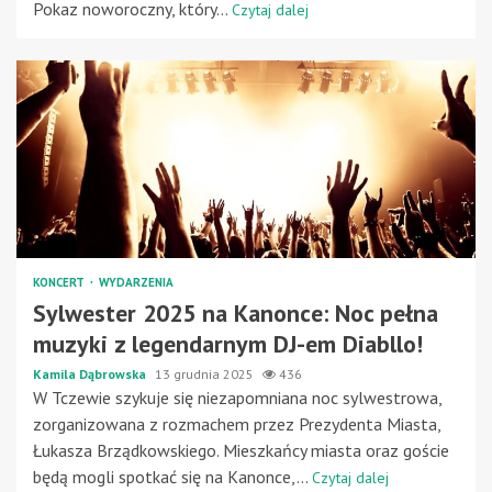
Pokaz noworoczny, który...
Czytaj dalej
KONCERT
WYDARZENIA
Sylwester 2025 na Kanonce: Noc pełna
muzyki z legendarnym DJ-em Diabllo!
Kamila Dąbrowska
13 grudnia 2025
436
W Tczewie szykuje się niezapomniana noc sylwestrowa,
zorganizowana z rozmachem przez Prezydenta Miasta,
Łukasza Brządkowskiego. Mieszkańcy miasta oraz goście
będą mogli spotkać się na Kanonce,...
Czytaj dalej