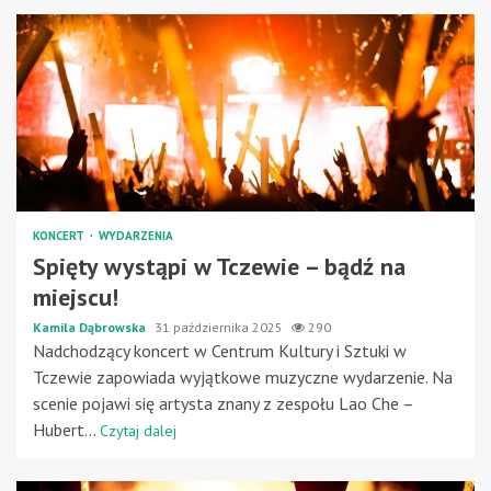
KONCERT
WYDARZENIA
Spięty wystąpi w Tczewie – bądź na
miejscu!
Kamila Dąbrowska
31 października 2025
290
Nadchodzący koncert w Centrum Kultury i Sztuki w
Tczewie zapowiada wyjątkowe muzyczne wydarzenie. Na
scenie pojawi się artysta znany z zespołu Lao Che –
Hubert...
Czytaj dalej