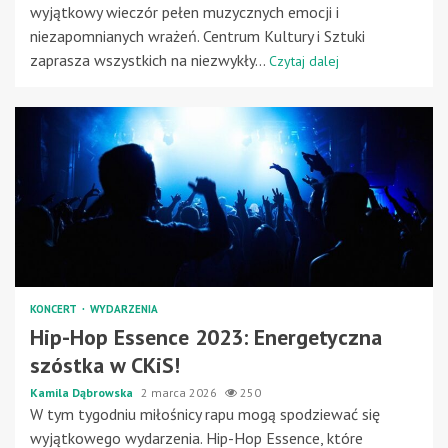
wyjątkowy wieczór pełen muzycznych emocji i
niezapomnianych wrażeń. Centrum Kultury i Sztuki
zaprasza wszystkich na niezwykły...
Czytaj dalej
KONCERT
WYDARZENIA
Hip-Hop Essence 2023: Energetyczna
szóstka w CKiS!
Kamila Dąbrowska
2 marca 2026
250
W tym tygodniu miłośnicy rapu mogą spodziewać się
wyjątkowego wydarzenia. Hip-Hop Essence, które