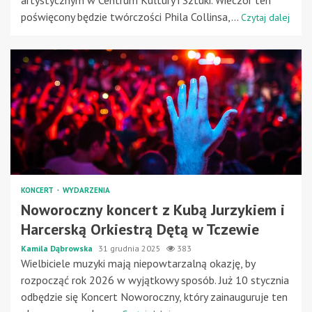
poświęcony będzie twórczości Phila Collinsa,...
Czytaj dalej
KONCERT
WYDARZENIA
Noworoczny koncert z Kubą Jurzykiem i
Harcerską Orkiestrą Dętą w Tczewie
Kamila Dąbrowska
31 grudnia 2025
383
Wielbiciele muzyki mają niepowtarzalną okazję, by
rozpocząć rok 2026 w wyjątkowy sposób. Już 10 stycznia
odbędzie się Koncert Noworoczny, który zainauguruje ten