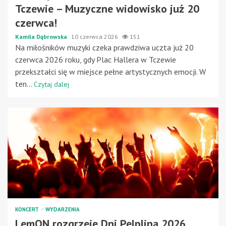
Tczewie – Muzyczne widowisko już 20
czerwca!
Kamila Dąbrowska
10 czerwca 2026
151
Na miłośników muzyki czeka prawdziwa uczta już 20
czerwca 2026 roku, gdy Plac Hallera w Tczewie
przekształci się w miejsce pełne artystycznych emocji. W
ten...
Czytaj dalej
KONCERT
WYDARZENIA
LemON rozgrzeje Dni Pelplina 2026