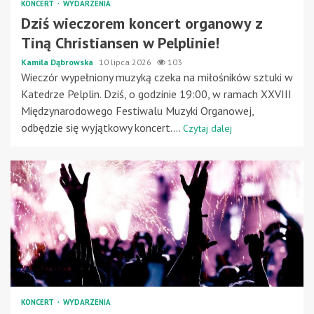
KONCERT
WYDARZENIA
Dziś wieczorem koncert organowy z
Tiną Christiansen w Pelplinie!
Kamila Dąbrowska
10 lipca 2026
103
Wieczór wypełniony muzyką czeka na miłośników sztuki w
Katedrze Pelplin. Dziś, o godzinie 19:00, w ramach XXVIII
Międzynarodowego Festiwalu Muzyki Organowej,
odbędzie się wyjątkowy koncert....
Czytaj dalej
KONCERT
WYDARZENIA