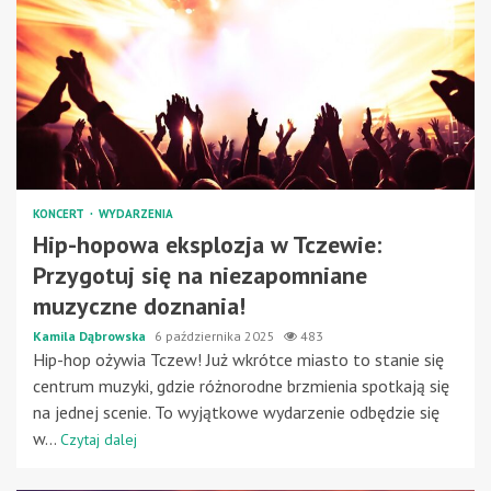
KONCERT
WYDARZENIA
Hip-hopowa eksplozja w Tczewie:
Przygotuj się na niezapomniane
muzyczne doznania!
Kamila Dąbrowska
6 października 2025
483
Hip-hop ożywia Tczew! Już wkrótce miasto to stanie się
centrum muzyki, gdzie różnorodne brzmienia spotkają się
na jednej scenie. To wyjątkowe wydarzenie odbędzie się
w...
Czytaj dalej