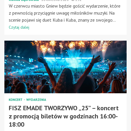
W czerwcu miasto Gniew będzie gościć wydarzenie, które
z pewnością przyciągnie uwagę miłośników muzyki. Na
scenie pojawi się duet Kuba i Kuba, znany ze swojego...
Czytaj dalej
KONCERT
WYDARZENIA
FISZ EMADE TWORZYWO „25” – koncert
z promocją biletów w godzinach 16:00-
18:00