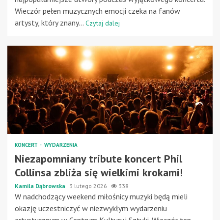
Wieczór pełen muzycznych emocji czeka na fanów
artysty, który znany...
Czytaj dalej
KONCERT
WYDARZENIA
Niezapomniany tribute koncert Phil
Collinsa zbliża się wielkimi krokami!
Kamila Dąbrowska
3 lutego 2026
338
W nadchodzący weekend miłośnicy muzyki będą mieli
okazję uczestniczyć w niezwykłym wydarzeniu
artystycznym w Centrum Kultury i Sztuki. Wieczór ten