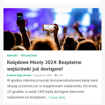
KONCERT
WYDARZENIA
Kolędowe Mosty 2024: Bezpłatne
wejściówki już dostępne!
Kamila Dąbrowska
9 grudnia 2025
298
W grudniu miłośnicy muzyki bożonarodzeniowej będą mieli
okazję uczestniczyć w wyjątkowym wydarzeniu. Od środy,
10 grudnia, w kasie CKiS będą dostępne darmowe
wejściówki na Kolędowe...
Czytaj dalej