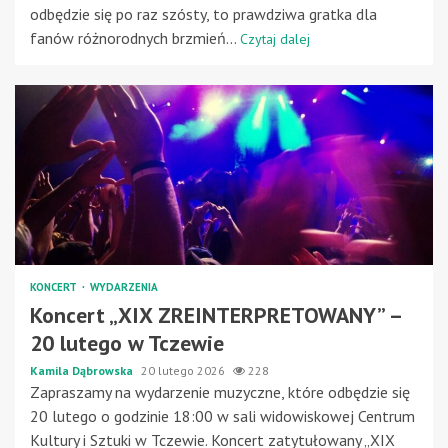
odbędzie się po raz szósty, to prawdziwa gratka dla
fanów różnorodnych brzmień...
Czytaj dalej
KONCERT
WYDARZENIA
Koncert „XIX ZREINTERPRETOWANY” –
20 lutego w Tczewie
Kamila Dąbrowska
20 lutego 2026
228
Zapraszamy na wydarzenie muzyczne, które odbędzie się
20 lutego o godzinie 18:00 w sali widowiskowej Centrum
Kultury i Sztuki w Tczewie. Koncert zatytułowany „XIX