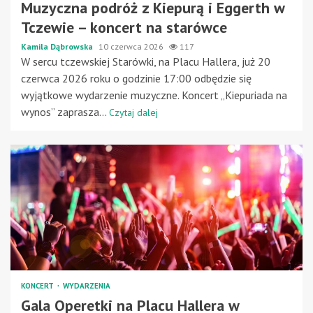
Muzyczna podróż z Kiepurą i Eggerth w
Tczewie – koncert na starówce
Kamila Dąbrowska
10 czerwca 2026
117
W sercu tczewskiej Starówki, na Placu Hallera, już 20
czerwca 2026 roku o godzinie 17:00 odbędzie się
wyjątkowe wydarzenie muzyczne. Koncert „Kiepuriada na
wynos” zaprasza...
Czytaj dalej
KONCERT
WYDARZENIA
Gala Operetki na Placu Hallera w