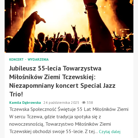
KONCERT
WYDARZENIA
Jubileusz 55-lecia Towarzystwa
Miłośników Ziemi Tczewskiej:
Niezapomniany koncert Special Jazz
Trio!
Kamila Dąbrowska
24 października 2025
338
Tczewska Społeczność Świętuje 55 Lat Miłośników Ziemi
W sercu Tczewa, gdzie tradycja spotyka się z
nowoczesnością, Towarzystwo Miłośników Ziemi
Tczewskiej obchodzi swoje 55-lecie. Z tej...
Czytaj dalej