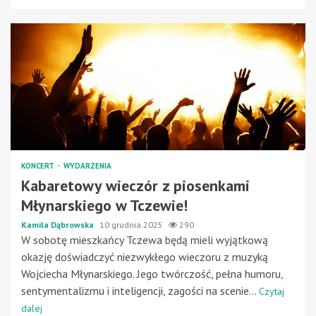
KONCERT
WYDARZENIA
Kabaretowy wieczór z piosenkami
Młynarskiego w Tczewie!
Kamila Dąbrowska
10 grudnia 2025
290
W sobotę mieszkańcy Tczewa będą mieli wyjątkową
okazję doświadczyć niezwykłego wieczoru z muzyką
Wojciecha Młynarskiego. Jego twórczość, pełna humoru,
sentymentalizmu i inteligencji, zagości na scenie...
Czytaj
dalej