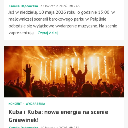
Kamila Dąbrowska
23 kwietnia 2026
243
Już w niedzielę, 10 maja 2026 roku, o godzinie 15:00, w
malowniczej scenerii barokowego parku w Pelplinie
odbędzie się wyjątkowe wydarzenie muzyczne. Na scenie
zaprezentują...
Czytaj dalej
KONCERT
WYDARZENIA
Kuba i Kuba: nowa energia na scenie
Gniewinek!
Kamila Dąbrowska
10 kwietnia 2026
231