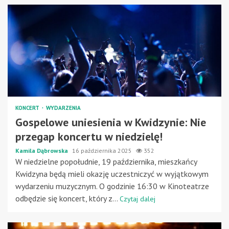
KONCERT
WYDARZENIA
Gospelowe uniesienia w Kwidzynie: Nie
przegap koncertu w niedzielę!
Kamila Dąbrowska
16 października 2025
352
W niedzielne popołudnie, 19 października, mieszkańcy
Kwidzyna będą mieli okazję uczestniczyć w wyjątkowym
wydarzeniu muzycznym. O godzinie 16:30 w Kinoteatrze
odbędzie się koncert, który z...
Czytaj dalej