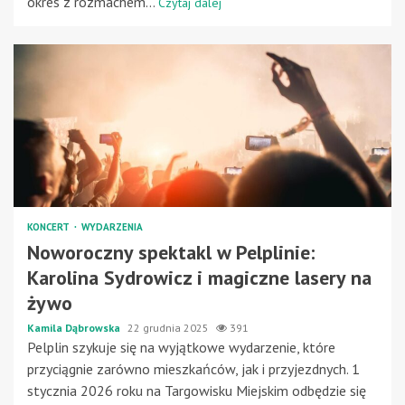
okres z rozmachem...
Czytaj dalej
KONCERT
WYDARZENIA
Noworoczny spektakl w Pelplinie:
Karolina Sydrowicz i magiczne lasery na
żywo
Kamila Dąbrowska
22 grudnia 2025
391
Pelplin szykuje się na wyjątkowe wydarzenie, które
przyciągnie zarówno mieszkańców, jak i przyjezdnych. 1
stycznia 2026 roku na Targowisku Miejskim odbędzie się