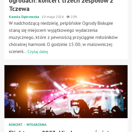
ogrodach: koncert trzech zespołów z
Tczewa
Kamila Dąbrowska
10 maja 2026
209
W nadchodzącą niedzielę, pelplińskie Ogrody Biskupie
staną się miejscem wyjątkowego wydarzenia
muzycznego, które z pewnością przyciągnie miłośników
chóralnej harmonii. O godzinie 15:00, w malowniczej
scenerii...
Czytaj dalej
KONCERT
WYDARZENIA