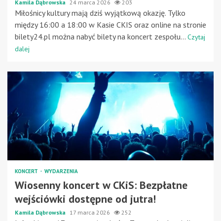
Kamila Dąbrowska
24 marca 2026
203
Miłośnicy kultury mają dziś wyjątkową okazję. Tylko
między 16:00 a 18:00 w Kasie CKIS oraz online na stronie
bilety24.pl można nabyć bilety na koncert zespołu...
Czytaj
dalej
KONCERT
WYDARZENIA
Wiosenny koncert w CKiS: Bezpłatne
wejściówki dostępne od jutra!
Kamila Dąbrowska
17 marca 2026
252