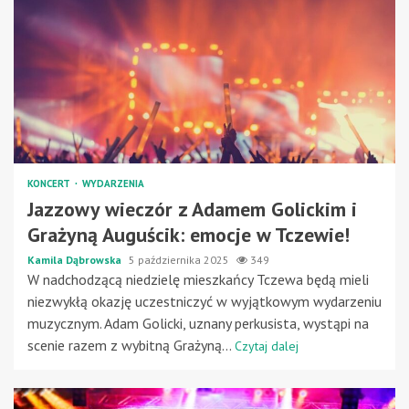
KONCERT
WYDARZENIA
Jazzowy wieczór z Adamem Golickim i
Grażyną Auguścik: emocje w Tczewie!
Kamila Dąbrowska
5 października 2025
349
W nadchodzącą niedzielę mieszkańcy Tczewa będą mieli
niezwykłą okazję uczestniczyć w wyjątkowym wydarzeniu
muzycznym. Adam Golicki, uznany perkusista, wystąpi na
scenie razem z wybitną Grażyną...
Czytaj dalej