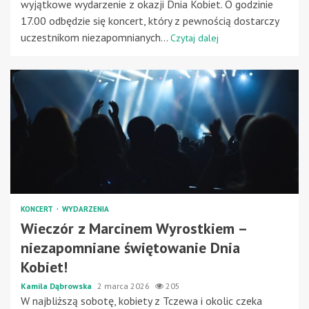
wyjątkowe wydarzenie z okazji Dnia Kobiet. O godzinie
17.00 odbędzie się koncert, który z pewnością dostarczy
uczestnikom niezapomnianych...
Czytaj dalej
KONCERT
WYDARZENIA
Wieczór z Marcinem Wyrostkiem –
niezapomniane świętowanie Dnia
Kobiet!
Kamila Dąbrowska
2 marca 2026
205
W najbliższą sobotę, kobiety z Tczewa i okolic czeka