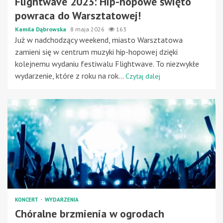
Flightwave 2023: Hip-hopowe święto
powraca do Warsztatowej!
Kamila Dąbrowska
8 maja 2026
163
Już w nadchodzący weekend, miasto Warsztatowa
zamieni się w centrum muzyki hip-hopowej dzięki
kolejnemu wydaniu festiwalu Flightwave. To niezwykłe
wydarzenie, które z roku na rok...
Czytaj dalej
KONCERT
WYDARZENIA
Chóralne brzmienia w ogrodach